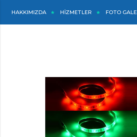
HAKKIMIZDA
HİZMETLER
FOTO GALE