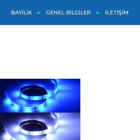
BAYİLİK
GENEL BİLGİLER
İLETİŞİM