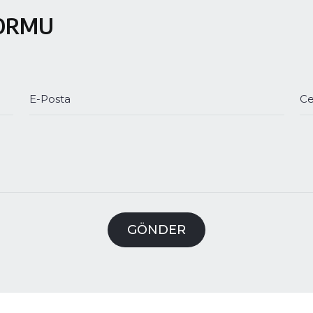
FORMU
E-Posta
Ce
GÖNDER